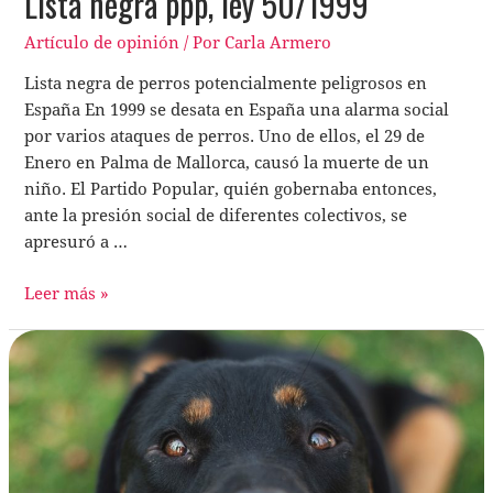
Lista negra ppp, ley 50/1999
Artículo de opinión
/ Por
Carla Armero
Lista negra de perros potencialmente peligrosos en
España En 1999 se desata en España una alarma social
por varios ataques de perros. Uno de ellos, el 29 de
Enero en Palma de Mallorca, causó la muerte de un
niño. El Partido Popular, quién gobernaba entonces,
ante la presión social de diferentes colectivos, se
apresuró a …
Leer más »